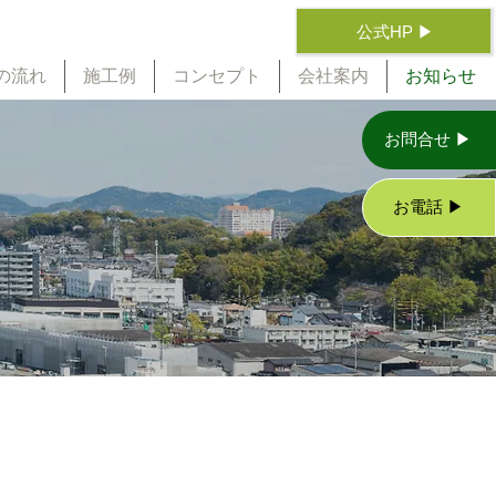
公式HP ▶
の流れ
施工例
コンセプト
会社案内
お知らせ
お問合せ ▶
お電話 ▶